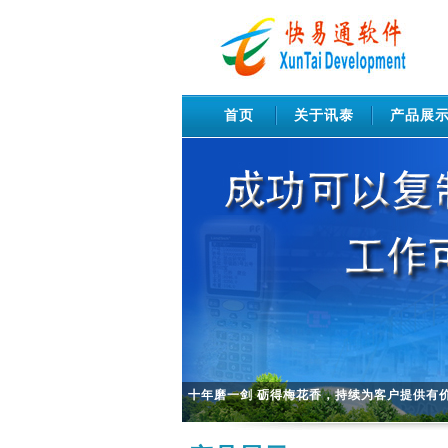
首页
关于讯泰
产品展
十年磨一剑 砺得梅花香，持续为客户提供有