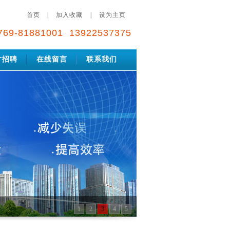
首页
|
加入收藏
|
设为主页
769-81881001 13922537375
才招聘
在线留言
联系我们
1
2
3
4
5