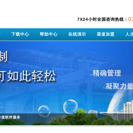
0
7X24
小时全国咨询热线：
示
下载中心
帮助中心
在线演示
渠道加盟
人
价值软件服务