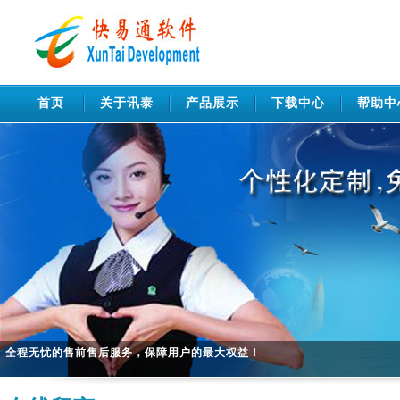
首页
关于讯泰
产品展示
下载中心
帮助中
安卓版手机APP 适用于快易通软件各版本使用