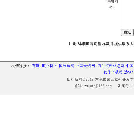
详细内
容：
注明:详细填写询盘内容,并提供联系人
友情连接：
百度
顺企网
中国制造网
中国造纸网
再生资料信息网
中国
软件下载站
选软
版权所有©2013 东莞市讯泰软件开发有限公司 
邮箱:
kytsoft@163.com
备案号：