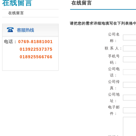
在线留言
在线留言
在线留言
请把您的需求详细地填写在下列表格中
公司名
称：
0769-81881001
电话：
联 系 人：
013922537375
手机号
018925566766
码：
公司电
话：
公司传
真：
公司地
址：
电子邮
件：